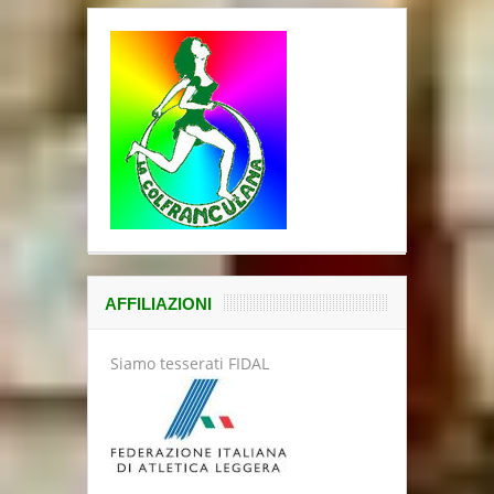
AFFILIAZIONI
Siamo tesserati FIDAL