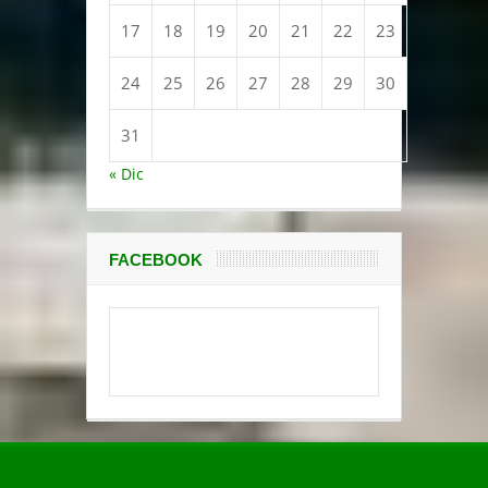
17
18
19
20
21
22
23
24
25
26
27
28
29
30
31
« Dic
FACEBOOK