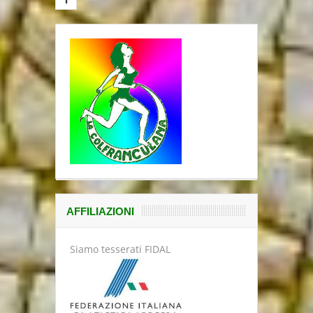
AFFILIAZIONI
Siamo tesserati FIDAL