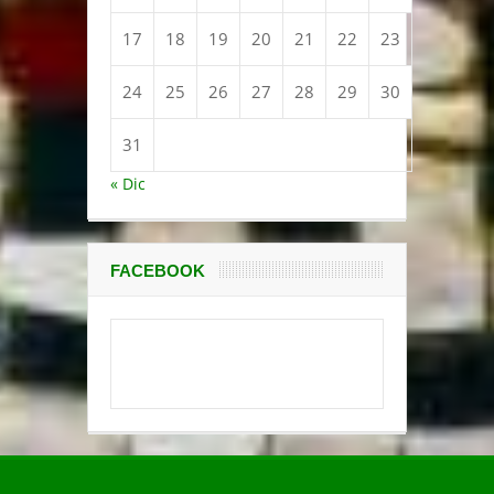
17
18
19
20
21
22
23
24
25
26
27
28
29
30
31
« Dic
FACEBOOK