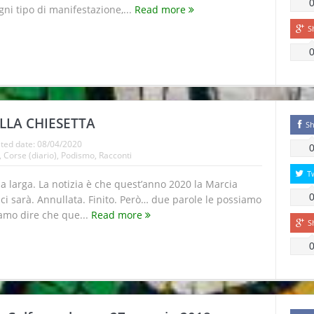
ni tipo di manifestazione,...
Read more
S
LLA CHIESETTA
Sh
ted date:
08/04/2020
,
Corse (diario)
,
Podismo
,
Racconti
T
la larga. La notizia è che quest’anno 2020 la Marcia
ci sarà. Annullata. Finito. Però… due parole le possiamo
amo dire che que...
Read more
S