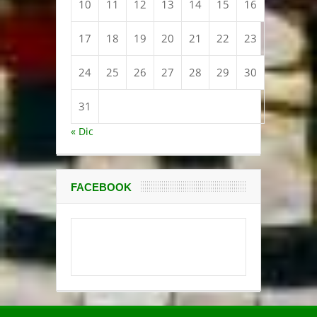
10
11
12
13
14
15
16
17
18
19
20
21
22
23
24
25
26
27
28
29
30
31
« Dic
FACEBOOK