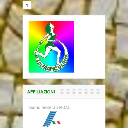
2
1
AFFILIAZIONI
Siamo tesserati FIDAL