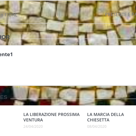
PRESENTE E P
o FIDAL
HOR
ente1
LES
LA LIBERAZIONE PROSSIMA
LA MARCIA DELLA
VENTURA
CHIESETTA
24/04/2020
08/04/2020