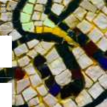
Next
ASSATO