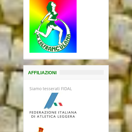
AFFILIAZIONI
Siamo tesserati FIDAL