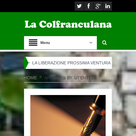
Menu
LA LIBERAZIONE PROSSIMA VENTURA
LA MARCIA DELLA 
HOME
ARCHIVES BY: UTENTE2