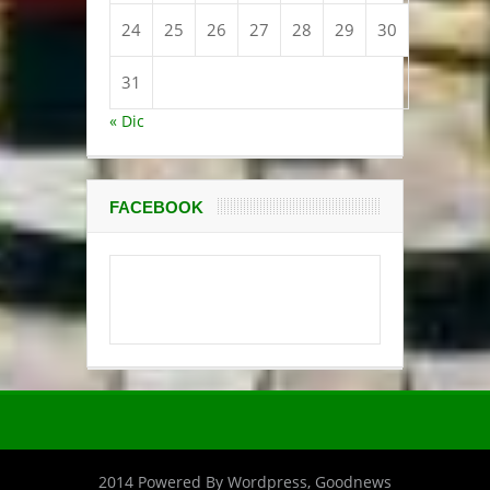
24
25
26
27
28
29
30
31
« Dic
FACEBOOK
2014 Powered By Wordpress, Goodnews