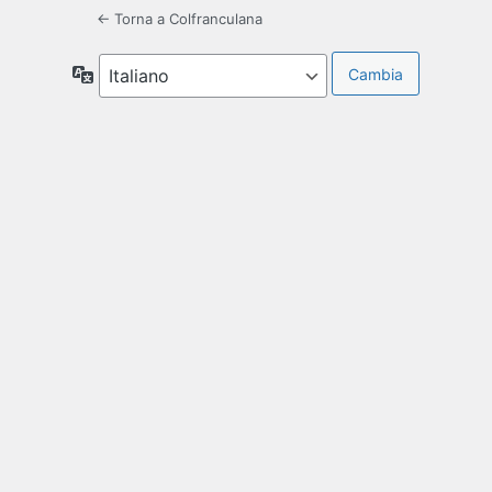
← Torna a Colfranculana
Lingua