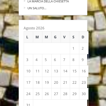
LA MARCIA DELLA CHIESETTA
UN SALUTO…
Agosto 2026
L
M
M
G
V
S
D
1
2
3
4
5
6
7
8
9
10
11
12
13
14
15
16
17
18
19
20
21
22
23
24
25
26
27
28
29
30
31