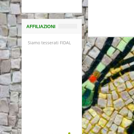
AFFILIAZIONI
Siamo tesserati FIDAL